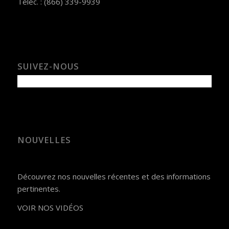
Téléc. : (866) 339-9939
SUIVEZ-NOUS
NOUVELLES
Découvrez nos nouvelles récentes et des informations
pertinentes.
VOIR NOS VIDÉOS