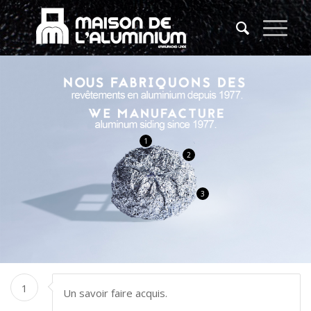
1
2
3
1
Un savoir faire acquis.